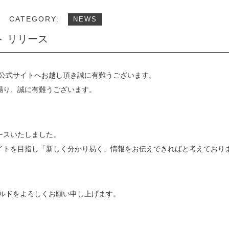
CATEGORY:
NEWS
イト リリース
公式サイトへお越し頂き誠に有難うございます。
賜り、誠に有難うございます。
ースいたしました。
イトを目指し「新しく分かり易く」情報をお伝えできればと考えており
ルド
をよろしくお願い申し上げます。