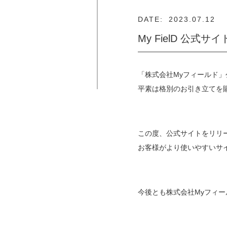
DATE:
2023.07.12
My FielD 公式サ
「
株式会社
My
フィールド
」
平素は格別のお引き立てを
この度、公式サイトをリリ
お客様がより使いやすいサ
今後とも
株式会社
My
フィー